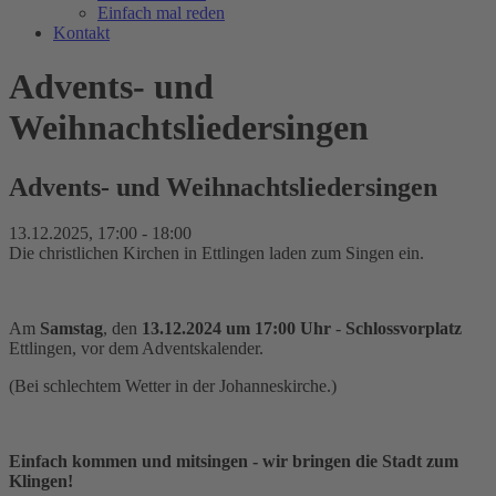
Einfach mal reden
Kontakt
Advents- und
Weihnachtsliedersingen
Advents- und Weihnachtsliedersingen
13.12.2025
,
17:00
-
18:00
Die christlichen Kirchen in Ettlingen laden zum Singen ein.
Am
Samstag
, den
13.12.2024 um 17:00 Uhr
-
Schlossvorplatz
Ettlingen, vor dem Adventskalender.
(Bei schlechtem Wetter in der Johanneskirche.)
Einfach kommen und mitsingen - wir bringen die Stadt zum
Klingen!