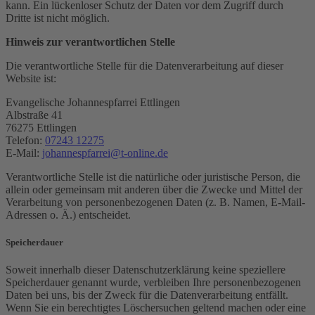
kann. Ein lückenloser Schutz der Daten vor dem Zugriff durch
Dritte ist nicht möglich.
Hinweis zur verantwortlichen Stelle
Die verantwortliche Stelle für die Datenverarbeitung auf dieser
Website ist:
Evangelische Johannespfarrei Ettlingen
Albstraße 41
76275 Ettlingen
Telefon:
07243 12275
E-Mail:
johannespfarrei@t-online.de
Verantwortliche Stelle ist die natürliche oder juristische Person, die
allein oder gemeinsam mit anderen über die Zwecke und Mittel der
Verarbeitung von personenbezogenen Daten (z. B. Namen, E-Mail-
Adressen o. Ä.) entscheidet.
Speicherdauer
Soweit innerhalb dieser Datenschutzerklärung keine speziellere
Speicherdauer genannt wurde, verbleiben Ihre personenbezogenen
Daten bei uns, bis der Zweck für die Datenverarbeitung entfällt.
Wenn Sie ein berechtigtes Löschersuchen geltend machen oder eine