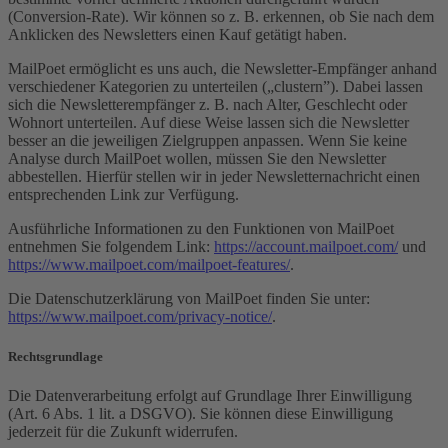
(Conversion-Rate). Wir können so z. B. erkennen, ob Sie nach dem
Anklicken des Newsletters einen Kauf getätigt haben.
MailPoet ermöglicht es uns auch, die Newsletter-Empfänger anhand
verschiedener Kategorien zu unterteilen („clustern”). Dabei lassen
sich die Newsletterempfänger z. B. nach Alter, Geschlecht oder
Wohnort unterteilen. Auf diese Weise lassen sich die Newsletter
besser an die jeweiligen Zielgruppen anpassen. Wenn Sie keine
Analyse durch MailPoet wollen, müssen Sie den Newsletter
abbestellen. Hierfür stellen wir in jeder Newsletternachricht einen
entsprechenden Link zur Verfügung.
Ausführliche Informationen zu den Funktionen von MailPoet
entnehmen Sie folgendem Link:
https://account.mailpoet.com/
und
https://www.mailpoet.com/mailpoet-features/
.
Die Datenschutzerklärung von MailPoet finden Sie unter:
https://www.mailpoet.com/privacy-notice/
.
Rechtsgrundlage
Die Datenverarbeitung erfolgt auf Grundlage Ihrer Einwilligung
(Art. 6 Abs. 1 lit. a DSGVO). Sie können diese Einwilligung
jederzeit für die Zukunft widerrufen.