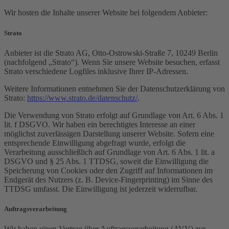
Wir hosten die Inhalte unserer Website bei folgendem Anbieter:
Strato
Anbieter ist die Strato AG, Otto-Ostrowski-Straße 7, 10249 Berlin
(nachfolgend „Strato“). Wenn Sie unsere Website besuchen, erfasst
Strato verschiedene Logfiles inklusive Ihrer IP-Adressen.
Weitere Informationen entnehmen Sie der Datenschutzerklärung von
Strato:
https://www.strato.de/datenschutz/
.
Die Verwendung von Strato erfolgt auf Grundlage von Art. 6 Abs. 1
lit. f DSGVO. Wir haben ein berechtigtes Interesse an einer
möglichst zuverlässigen Darstellung unserer Website. Sofern eine
entsprechende Einwilligung abgefragt wurde, erfolgt die
Verarbeitung ausschließlich auf Grundlage von Art. 6 Abs. 1 lit. a
DSGVO und § 25 Abs. 1 TTDSG, soweit die Einwilligung die
Speicherung von Cookies oder den Zugriff auf Informationen im
Endgerät des Nutzers (z. B. Device-Fingerprinting) im Sinne des
TTDSG umfasst. Die Einwilligung ist jederzeit widerrufbar.
Auftragsverarbeitung
Wir haben einen Vertrag über Auftragsverarbeitung (AVV) zur