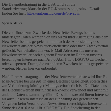
Die Datenübertragung in die USA wird auf die
Standardvertragsklauseln der EU-Kommission gestützt. Details
finden Sie hier:
https://automattic.com/de/privacy/
.
Speicherdauer
Die von Ihnen zum Zwecke des Newsletter-Bezugs bei uns
hinterlegten Daten werden von uns bis zu Ihrer Austragung aus dem
Newsletter bei uns gespeichert und nach der Abbestellung des
Newsletters aus der Newsletterverteilerliste oder nach Zweckfortfall
gelöscht. Wir behalten uns vor, E-Mail-Adressen aus unserem
Newsletterverteiler nach eigenem Ermessen im Rahmen unseres
berechtigten Interesses nach Art. 6 Abs. 1 lit. f DSGVO zu löschen
oder zu sperren. Daten, die zu anderen Zwecken bei uns gespeichert
wurden, bleiben hiervon unberührt.
Nach Ihrer Austragung aus der Newsletterverteilerliste wird Ihre E-
Mail-Adresse bei uns ggf. in einer Blacklist gespeichert, sofern dies
zur Verhinderung künftiger Mailings erforderlich ist. Die Daten aus
der Blacklist werden nur für diesen Zweck verwendet und nicht mit
anderen Daten zusammengeführt. Dies dient sowohl Ihrem Interesse
als auch unserem Interesse an der Einhaltung der gesetzlichen
Vorgaben beim Versand von Newslettern (berechtigtes Interesse im
Sinne des Art. 6 Abs. 1 lit. f DSGVO). Die Speicherung in der