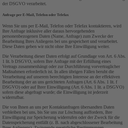
der DSGVO verarbeitet.
Anfrage per E-Mail, Telefon oder Telefax
Wenn Sie uns per E-Mail, Telefon oder Telefax kontaktieren, wird
Ihre Anfrage inklusive aller daraus hervorgehenden
personenbezogenen Daten (Name, Anfrage) zum Zwecke der
Bearbeitung Ihres Anliegens bei uns gespeichert und verarbeitet.
Diese Daten geben wir nicht ohne Ihre Einwilligung weiter.
Die Verarbeitung dieser Daten erfolgt auf Grundlage von Art. 6 Abs.
1 lit. b DSGVO, sofern Ihre Anfrage mit der Erfüllung eines
Vertrags zusammenhängt oder zur Durchführung vorvertraglicher
Maßnahmen erforderlich ist. In allen übrigen Fällen beruht die
Verarbeitung auf unserem berechtigten Interesse an der effektiven
Bearbeitung der an uns gerichteten Anfragen (Art. 6 Abs. 1 lit. f
DSGVO) oder auf Ihrer Einwilligung (Art. 6 Abs. 1 lit. a DSGVO)
sofern diese abgefragt wurde; die Einwilligung ist jederzeit
widerrufbar.
Die von Ihnen an uns per Kontaktanfragen übersandten Daten
verbleiben bei uns, bis Sie uns zur Löschung auffordern, Ihre
Einwilligung zur Speicherung widerrufen oder der Zweck für die
Datenspeicherung entfällt (z. B. nach abgeschlossener Bearbeitung
Ihres Anliegens). Zwingende gesetzliche Bestimmungen –