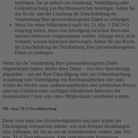
benötigen, Sie sie jedoch zur Ausübung, Verteidigung oder
Geltendmachung von Rechtsansprüchen benötigen, haben Sie
das Recht, statt der Löschung die Einschränkung der
Verarbeitung Ihrer personenbezogenen Daten zu verlangen.
Wenn Sie einen Widerspruch nach Art. 21 Abs. 1 DSGVO
eingelegt haben, muss eine Abwägung zwischen Ihren und
unseren Interessen vorgenommen werden. Solange noch nicht
feststeht, wessen Interessen überwiegen, haben Sie das Recht,
die Einschränkung der Verarbeitung Ihrer personenbezogenen
Daten zu verlangen.
Wenn Sie die Verarbeitung Ihrer personenbezogenen Daten
eingeschränkt haben, dürfen diese Daten – von ihrer Speicherung
abgesehen – nur mit Ihrer Einwilligung oder zur Geltendmachung,
Ausübung oder Verteidigung von Rechtsansprüchen oder zum
Schutz der Rechte einer anderen natürlichen oder juristischen Person
oder aus Gründen eines wichtigen öffentlichen Interesses der
Europäischen Union oder eines Mitgliedstaats verarbeitet werden.
SSL- bzw. TLS-Verschlüsselung
Diese Seite nutzt aus Sicherheitsgründen und zum Schutz der
Übertragung vertraulicher Inhalte, wie zum Beispiel Bestellungen
oder Anfragen, die Sie an uns als Seitenbetreiber senden, eine SSL-
bzw. TLS-Verschlüsselung. Eine verschlüsselte Verbindung