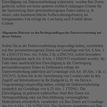
Einwilligung zur Datenverarbeitung widerrufen, werden Ihre Daten
gelöscht, sofern wir keine anderen rechtlich zulässigen Gründe für
die Speicherung Ihrer personenbezogenen Daten haben (z. B.
steuer- oder handelsrechtliche Aufbewahrungsfristen); im
letztgenannten Fall erfolgt die Löschung nach Fortfall dieser
Gründe.
Allgemeine Hinweise zu den Rechtsgrundlagen der Datenverarbeitung auf
dieser Website
Sofern Sie in die Datenverarbeitung eingewilligt haben, verarbeiten
wir Ihre personenbezogenen Daten auf Grundlage von Art. 6 Abs. 1
lit. a DSGVO bzw. Art. 9 Abs. 2 lit. a DSGVO, sofern besondere
Datenkategorien nach Art. 9 Abs. 1 DSGVO verarbeitet werden. Im
Falle einer ausdrücklichen Einwilligung in die Übertragung
personenbezogener Daten in Drittstaaten erfolgt die
Datenverarbeitung außerdem auf Grundlage von Art. 49 Abs. 1 lit. a
DSGVO. Sofern Sie in die Speicherung von Cookies oder in den
Zugriff auf Informationen in Ihr Endgerät (z. B. via Device-
Fingerprinting) eingewilligt haben, erfolgt die Datenverarbeitung
zusätzlich auf Grundlage von § 25 Abs. 1 TTDSG. Die
Einwilligung ist jederzeit widerrufbar. Sind Ihre Daten zur
Vertragserfüllung oder zur Durchführung vorvertraglicher
Maßnahmen erforderlich, verarbeiten wir Ihre Daten auf Grundlage
des Art. 6 Abs. 1 lit. b DSGVO. Des Weiteren verarbeiten wir Ihre