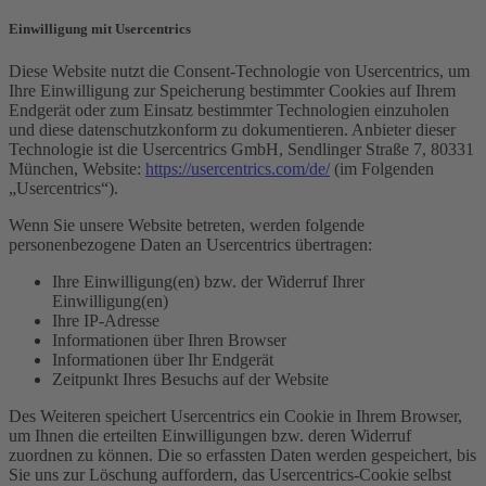
Einwilligung mit Usercentrics
Diese Website nutzt die Consent-Technologie von Usercentrics, um
Ihre Einwilligung zur Speicherung bestimmter Cookies auf Ihrem
Endgerät oder zum Einsatz bestimmter Technologien einzuholen
und diese datenschutzkonform zu dokumentieren. Anbieter dieser
Technologie ist die Usercentrics GmbH, Sendlinger Straße 7, 80331
München, Website:
https://usercentrics.com/de/
(im Folgenden
„Usercentrics“).
Wenn Sie unsere Website betreten, werden folgende
personenbezogene Daten an Usercentrics übertragen:
Ihre Einwilligung(en) bzw. der Widerruf Ihrer
Einwilligung(en)
Ihre IP-Adresse
Informationen über Ihren Browser
Informationen über Ihr Endgerät
Zeitpunkt Ihres Besuchs auf der Website
Des Weiteren speichert Usercentrics ein Cookie in Ihrem Browser,
um Ihnen die erteilten Einwilligungen bzw. deren Widerruf
zuordnen zu können. Die so erfassten Daten werden gespeichert, bis
Sie uns zur Löschung auffordern, das Usercentrics-Cookie selbst