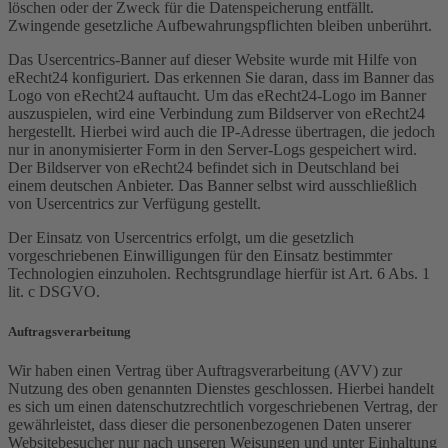
löschen oder der Zweck für die Datenspeicherung entfällt.
Zwingende gesetzliche Aufbewahrungspflichten bleiben unberührt.
Das Usercentrics-Banner auf dieser Website wurde mit Hilfe von
eRecht24 konfiguriert. Das erkennen Sie daran, dass im Banner das
Logo von eRecht24 auftaucht. Um das eRecht24-Logo im Banner
auszuspielen, wird eine Verbindung zum Bildserver von eRecht24
hergestellt. Hierbei wird auch die IP-Adresse übertragen, die jedoch
nur in anonymisierter Form in den Server-Logs gespeichert wird.
Der Bildserver von eRecht24 befindet sich in Deutschland bei
einem deutschen Anbieter. Das Banner selbst wird ausschließlich
von Usercentrics zur Verfügung gestellt.
Der Einsatz von Usercentrics erfolgt, um die gesetzlich
vorgeschriebenen Einwilligungen für den Einsatz bestimmter
Technologien einzuholen. Rechtsgrundlage hierfür ist Art. 6 Abs. 1
lit. c DSGVO.
Auftragsverarbeitung
Wir haben einen Vertrag über Auftragsverarbeitung (AVV) zur
Nutzung des oben genannten Dienstes geschlossen. Hierbei handelt
es sich um einen datenschutzrechtlich vorgeschriebenen Vertrag, der
gewährleistet, dass dieser die personenbezogenen Daten unserer
Websitebesucher nur nach unseren Weisungen und unter Einhaltung