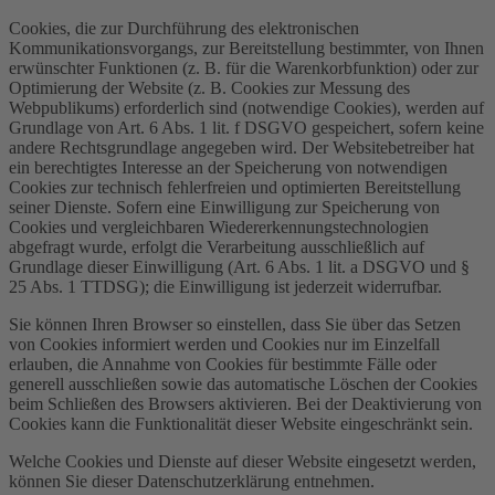
Cookies, die zur Durchführung des elektronischen
Kommunikationsvorgangs, zur Bereitstellung bestimmter, von Ihnen
erwünschter Funktionen (z. B. für die Warenkorbfunktion) oder zur
Optimierung der Website (z. B. Cookies zur Messung des
Webpublikums) erforderlich sind (notwendige Cookies), werden auf
Grundlage von Art. 6 Abs. 1 lit. f DSGVO gespeichert, sofern keine
andere Rechtsgrundlage angegeben wird. Der Websitebetreiber hat
ein berechtigtes Interesse an der Speicherung von notwendigen
Cookies zur technisch fehlerfreien und optimierten Bereitstellung
seiner Dienste. Sofern eine Einwilligung zur Speicherung von
Cookies und vergleichbaren Wiedererkennungstechnologien
abgefragt wurde, erfolgt die Verarbeitung ausschließlich auf
Grundlage dieser Einwilligung (Art. 6 Abs. 1 lit. a DSGVO und §
25 Abs. 1 TTDSG); die Einwilligung ist jederzeit widerrufbar.
Sie können Ihren Browser so einstellen, dass Sie über das Setzen
von Cookies informiert werden und Cookies nur im Einzelfall
erlauben, die Annahme von Cookies für bestimmte Fälle oder
generell ausschließen sowie das automatische Löschen der Cookies
beim Schließen des Browsers aktivieren. Bei der Deaktivierung von
Cookies kann die Funktionalität dieser Website eingeschränkt sein.
Welche Cookies und Dienste auf dieser Website eingesetzt werden,
können Sie dieser Datenschutzerklärung entnehmen.