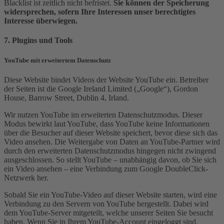
Blacklist ist zeitlich nicht befristet.
Sie können der Speicherung
widersprechen, sofern Ihre Interessen unser berechtigtes
Interesse überwiegen.
7. Plugins und Tools
YouTube mit erweitertem Datenschutz
Diese Website bindet Videos der Website YouTube ein. Betreiber
der Seiten ist die Google Ireland Limited („Google“), Gordon
House, Barrow Street, Dublin 4, Irland.
Wir nutzen YouTube im erweiterten Datenschutzmodus. Dieser
Modus bewirkt laut YouTube, dass YouTube keine Informationen
über die Besucher auf dieser Website speichert, bevor diese sich das
Video ansehen. Die Weitergabe von Daten an YouTube-Partner wird
durch den erweiterten Datenschutzmodus hingegen nicht zwingend
ausgeschlossen. So stellt YouTube – unabhängig davon, ob Sie sich
ein Video ansehen – eine Verbindung zum Google DoubleClick-
Netzwerk her.
Sobald Sie ein YouTube-Video auf dieser Website starten, wird eine
Verbindung zu den Servern von YouTube hergestellt. Dabei wird
dem YouTube-Server mitgeteilt, welche unserer Seiten Sie besucht
haben. Wenn Sie in Ihrem YouTube-Account eingeloggt sind,