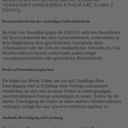
VERWENDET (WIDERSPRUCH NACH ART. 21 ABS. 2
DSGVO).
Beschwerde­recht bei der zuständigen Aufsichts­behörde
Im Falle von Verstößen gegen die DSGVO steht den Betroffenen
ein Beschwerderecht bei einer Aufsichtsbehörde, insbesondere in
dem Mitgliedstaat ihres gewöhnlichen Aufenthalts, ihres
Arbeitsplatzes oder des Orts des mutmaßlichen Verstoßes zu. Das
Beschwerderecht besteht unbeschadet anderweitiger
verwaltungsrechtlicher oder gerichtlicher Rechtsbehelfe.
Recht auf Daten­übertrag­barkeit
Sie haben das Recht, Daten, die wir auf Grundlage Ihrer
Einwilligung oder in Erfüllung eines Vertrags automatisiert
verarbeiten, an sich oder an einen Dritten in einem gängigen,
maschinenlesbaren Format aushändigen zu lassen. Sofern Sie die
direkte Übertragung der Daten an einen anderen Verantwortlichen
verlangen, erfolgt dies nur, soweit es technisch machbar ist.
Auskunft, Berichtigung und Löschung