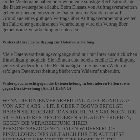
an der Weitergabe haben oder wenn eine sonstige Rechtsgrundlage
die Datenweitergabe erlaubt. Beim Einsatz von Auftragsverarbeitern
geben wir personenbezogene Daten unserer Kunden nur auf
Grundlage eines gültigen Vertrags über Auftragsverarbeitung weiter.
Im Falle einer gemeinsamen Verarbeitung wird ein Vertrag über
gemeinsame Verarbeitung geschlossen.
Widerruf Ihrer Einwilligung zur Datenverarbeitung
Viele Datenverarbeitungsvorgänge sind nur mit Ihrer ausdrücklichen
Einwilligung möglich. Sie können eine bereits erteilte Einwilligung
jederzeit widerrufen. Die Rechtmäßigkeit der bis zum Widerruf
erfolgten Datenverarbeitung bleibt vom Widerruf unberührt.
Widerspruchsrecht gegen die Datenerhebung in besonderen Fällen sowie
gegen Direktwerbung (Art. 21 DSGVO)
WENN DIE DATENVERARBEITUNG AUF GRUNDLAGE
VON ART. 6 ABS. 1 LIT. E ODER F DSGVO ERFOLGT,
HABEN SIE JEDERZEIT DAS RECHT, AUS GRÜNDEN, DIE
SICH AUS IHRER BESONDEREN SITUATION ERGEBEN,
GEGEN DIE VERARBEITUNG IHRER
PERSONENBEZOGENEN DATEN WIDERSPRUCH
EINZULEGEN; DIES GILT AUCH FÜR EIN AUF DIESE
BESTIMMUNGEN GESTÜTZTES PROFILING. DIE