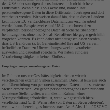
den USA oder sonstigen datenschutzrechtlich nicht sicheren
Drittstaaten. Wenn diese Tools aktiv sind, können Ihre
personenbezogene Daten in diese Drittstaaten übertragen und dort
verarbeitet werden. Wir weisen darauf hin, dass in diesen Ländern
kein mit der EU vergleichbares Datenschutzniveau garantiert
werden kann. Beispielsweise sind US-Unternehmen dazu
verpflichtet, personenbezogene Daten an Sicherheitsbehörden
herauszugeben, ohne dass Sie als Betroffener hiergegen gerichtlich
vorgehen könnten. Es kann daher nicht ausgeschlossen werden,
dass US-Behörden (z. B. Geheimdienste) Ihre auf US-Servern
befindlichen Daten zu Überwachungszwecken verarbeiten,
auswerten und dauerhaft speichern. Wir haben auf diese
Verarbeitungstätigkeiten keinen Einfluss.
Empfänger von personenbezogenen Daten
Im Rahmen unserer Geschäftstätigkeit arbeiten wir mit
verschiedenen externen Stellen zusammen. Dabei ist teilweise auch
eine Übermittlung von personenbezogenen Daten an diese externen
Stellen erforderlich. Wir geben personenbezogene Daten nur dann
an externe Stellen weiter, wenn dies im Rahmen einer
Vertragserfüllung erforderlich ist, wenn wir gesetzlich hierzu
verpflichtet sind (z. B. Weitergabe von Daten an Steuerbehörden),
wenn wir ein berechtigtes Interesse nach Art. 6 Abs. 1 lit. f DSGVO