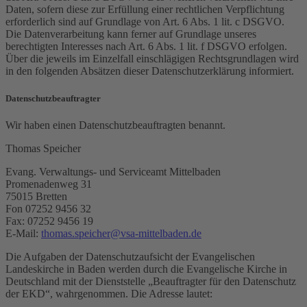
Daten, sofern diese zur Erfüllung einer rechtlichen Verpflichtung
erforderlich sind auf Grundlage von Art. 6 Abs. 1 lit. c DSGVO.
Die Datenverarbeitung kann ferner auf Grundlage unseres
berechtigten Interesses nach Art. 6 Abs. 1 lit. f DSGVO erfolgen.
Über die jeweils im Einzelfall einschlägigen Rechtsgrundlagen wird
in den folgenden Absätzen dieser Datenschutzerklärung informiert.
Datenschutz­beauftragter
Wir haben einen Datenschutzbeauftragten benannt.
Thomas Speicher
Evang. Verwaltungs- und Serviceamt Mittelbaden
Promenadenweg 31
75015 Bretten
Fon 07252 9456 32
Fax: 07252 9456 19
E-Mail:
thomas.speicher@vsa-mittelbaden.de
Die Aufgaben der Datenschutzaufsicht der Evangelischen
Landeskirche in Baden werden durch die Evangelische Kirche in
Deutschland mit der Dienststelle „Beauftragter für den Datenschutz
der EKD“, wahrgenommen. Die Adresse lautet: