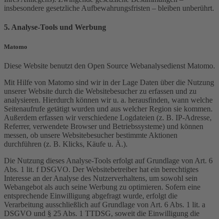
insbesondere gesetzliche Aufbewahrungsfristen – bleiben unberührt.
5. Analyse-Tools und Werbung
Matomo
Diese Website benutzt den Open Source Webanalysedienst Matomo.
Mit Hilfe von Matomo sind wir in der Lage Daten über die Nutzung
unserer Website durch die Websitebesucher zu erfassen und zu
analysieren. Hierdurch können wir u. a. herausfinden, wann welche
Seitenaufrufe getätigt wurden und aus welcher Region sie kommen.
Außerdem erfassen wir verschiedene Logdateien (z. B. IP-Adresse,
Referrer, verwendete Browser und Betriebssysteme) und können
messen, ob unsere Websitebesucher bestimmte Aktionen
durchführen (z. B. Klicks, Käufe u. Ä.).
Die Nutzung dieses Analyse-Tools erfolgt auf Grundlage von Art. 6
Abs. 1 lit. f DSGVO. Der Websitebetreiber hat ein berechtigtes
Interesse an der Analyse des Nutzerverhaltens, um sowohl sein
Webangebot als auch seine Werbung zu optimieren. Sofern eine
entsprechende Einwilligung abgefragt wurde, erfolgt die
Verarbeitung ausschließlich auf Grundlage von Art. 6 Abs. 1 lit. a
DSGVO und § 25 Abs. 1 TTDSG, soweit die Einwilligung die