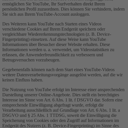
ermöglichen Sie YouTube, Ihr Surfverhalten direkt Ihrem
persönlichen Profil zuzuordnen. Dies können Sie verhindern, indem
Sie sich aus Ihrem YouTube-Account ausloggen.
Des Weiteren kann YouTube nach Starten eines Videos
verschiedene Cookies auf Ihrem Endgerät speichern oder
vergleichbare Wiedererkennungstechnologien (z. B. Device-
Fingerprinting) einsetzen. Auf diese Weise kann YouTube
Informationen über Besucher dieser Website erhalten. Diese
Informationen werden u. a. verwendet, um Videostatistiken zu
erfassen, die Anwenderfreundlichkeit zu verbessern und
Betrugsversuchen vorzubeugen.
Gegebenenfalls können nach dem Start eines YouTube-Videos
weitere Datenverarbeitungsvorgänge ausgelöst werden, auf die wir
keinen Einfluss haben.
Die Nutzung von YouTube erfolgt im Interesse einer ansprechenden
Darstellung unserer Online-Angebote. Dies stellt ein berechtigtes
Interesse im Sinne von Art. 6 Abs. 1 lit. f DSGVO dar. Sofern eine
entsprechende Einwilligung abgefragt wurde, erfolgt die
Verarbeitung ausschließlich auf Grundlage von Art. 6 Abs. 1 lit. a
DSGVO und § 25 Abs. 1 TTDSG, soweit die Einwilligung die
Speicherung von Cookies oder den Zugriff auf Informationen im
Endgerät des Nutzers (z. B. Device-Fingerprinting) im Sinne des